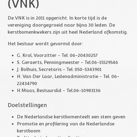
(VNK)
De VNK is in 2011 opgericht. In korte tijd is de
vereniging doorgegroeid naar bijna 30 leden. De
kerstbomenkwekers zijn uit heel Nederland afkomstig.
Het bestuur wordt gevormd door:
G. Krol, Voorzitter - Tel: 06-20430257
S. Geraerts, Penningmeester - Tel.06-15529546
J. Bolhuis, Secretaris - Tel: 050-5343901
H. Van Der Laar, Ledenadministratie - Tel. 06-
22434790
H.Maas, Bestuurslid - Tel.
06-10983136
Doelstellingen
De Nederlandse kerstbomenteelt een stem geven
Promotie en profilering van de Nederlandse
kerstboom