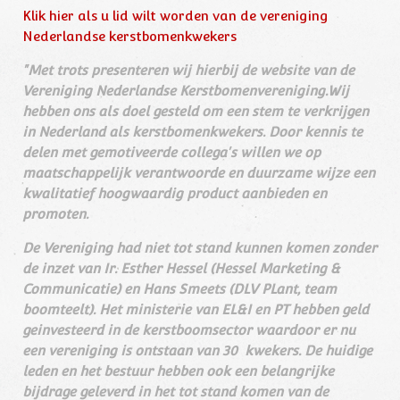
Klik hier als u lid wilt worden van de vereniging
Nederlandse kerstbomenkwekers
"Met trots presenteren wij hierbij de website van de
Vereniging Nederlandse Kerstbomenvereniging.Wij
hebben ons als doel gesteld om een stem te verkrijgen
in Nederland als kerstbomenkwekers. Door kennis te
delen met gemotiveerde collega's willen we op
maatschappelijk verantwoorde en duurzame wijze een
kwalitatief hoogwaardig product aanbieden en
promoten.
De Vereniging had niet tot stand kunnen komen zonder
de inzet van Ir. Esther Hessel (Hessel Marketing &
Communicatie) en Hans Smeets (DLV PLant, team
boomteelt). Het ministerie van EL&I en PT hebben geld
geinvesteerd in de kerstboomsector waardoor er nu
een vereniging is ontstaan van 30 kwekers. De huidige
leden en het bestuur hebben ook een belangrijke
bijdrage geleverd in het tot stand komen van de