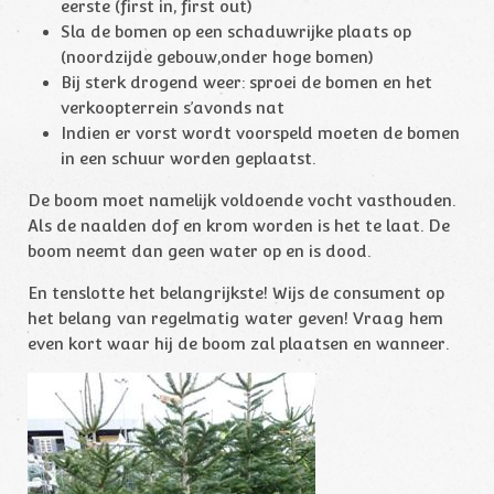
eerste (first in, first out)
Sla de bomen op een schaduwrijke plaats op
(noordzijde gebouw,onder hoge bomen)
Bij sterk drogend weer: sproei de bomen en het
verkoopterrein s’avonds nat
Indien er vorst wordt voorspeld moeten de bomen
in een schuur worden geplaatst.
De boom moet namelijk voldoende vocht vasthouden.
Als de naalden dof en krom worden is het te laat. De
boom neemt dan geen water op en is dood.
En tenslotte het belangrijkste! Wijs de consument op
het belang van regelmatig water geven! Vraag hem
even kort waar hij de boom zal plaatsen en wanneer.