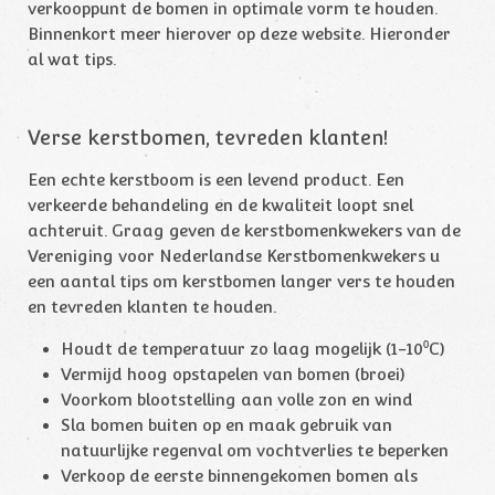
verkooppunt de bomen in optimale vorm te houden.
Binnenkort meer hierover op deze website. Hieronder
al wat tips.
Verse kerstbomen, tevreden klanten!
Een echte kerstboom is een levend product. Een
verkeerde behandeling en de kwaliteit loopt snel
achteruit. Graag geven de kerstbomenkwekers van de
Vereniging voor Nederlandse Kerstbomenkwekers u
een aantal tips om kerstbomen langer vers te houden
en tevreden klanten te houden.
Houdt de temperatuur zo laag mogelijk (1-10⁰C)
Vermijd hoog opstapelen van bomen (broei)
Voorkom blootstelling aan volle zon en wind
Sla bomen buiten op en maak gebruik van
natuurlijke regenval om vochtverlies te beperken
Verkoop de eerste binnengekomen bomen als