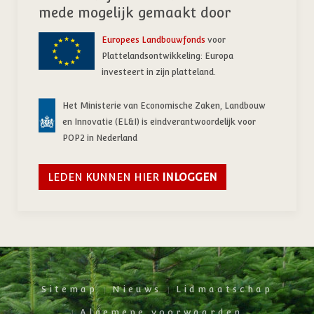
mede mogelijk gemaakt door
Europees Landbouwfonds
voor
Plattelandsontwikkeling: Europa
investeert in zijn platteland.
Het Ministerie van Economische Zaken, Landbouw
en Innovatie (EL&I) is eindverantwoordelijk voor
POP2 in Nederland
LEDEN KUNNEN HIER
INLOGGEN
Sitemap
Nieuws
Lidmaatschap
Algemene voorwaarden